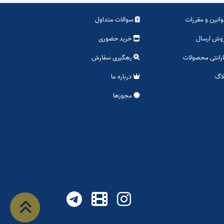
انین و مقررات
سوالات متداول
وش ارسال
خرید حضوری
رانتی محصولات
رهگیری سفارش
اگ
درباره ما
مجوزها