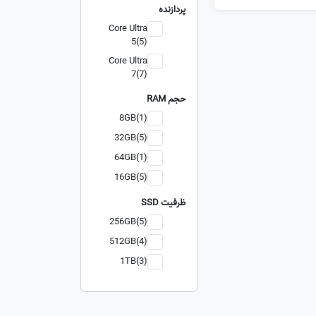
پردازنده
Core Ultra
5(5)
Core Ultra
7(7)
حجم RAM
8GB(1)
32GB(5)
64GB(1)
16GB(5)
ظرفیت SSD
256GB(5)
512GB(4)
1TB(3)