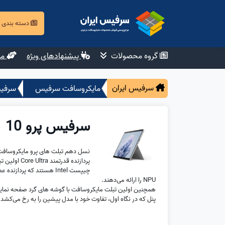
دسته بندی
گروه محصولات
پیشنهادهای ویژه
مش
سرفیس ایران
مایکروسافت سرفیس
سرفی
سرفیس پرو 10
نسل دهم تبلت های پرو مایکروسافت ب
چیپست Intel هستند که پرد
NPU را ارائه می‌دهند.
پنل که در نگاه اول، تفاوت خود با مدل پیشین را به رخ می‌کشد.