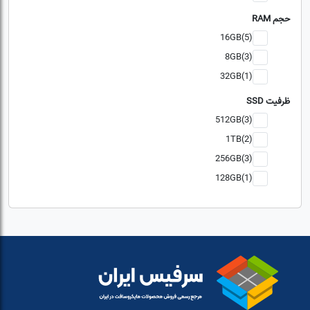
حجم RAM
16GB(5)
8GB(3)
32GB(1)
ظرفیت SSD
512GB(3)
1TB(2)
256GB(3)
128GB(1)