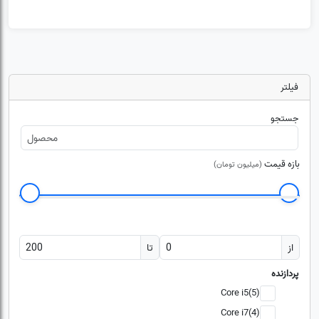
فیلتر
جستجو
بازه قیمت
(میلیون تومان)
از
تا
پردازنده
Core i5(5)
Core i7(4)