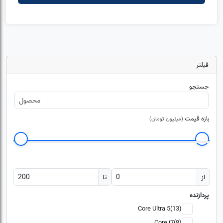
فیلتر
جستجو
بازه قیمت
(میلیون تومان)
از
تا
پردازنده
Core Ultra 5(13)
Core i7(8)