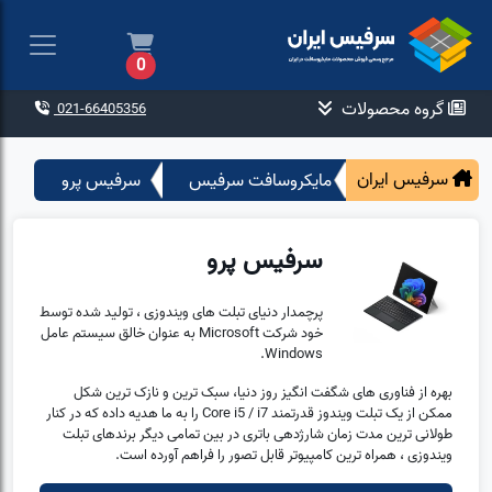
0
گروه محصولات
021-66405356
سرفیس ایران
مایکروسافت سرفیس
سرفیس پرو
سرفیس پرو
پرچمدار دنیای تبلت های ویندوزی ، تولید شده توسط
خود شرکت Microsoft به عنوان خالق سیستم عامل
Windows.
بهره از فناوری های شگفت انگیز روز دنیا، سبک ترین و نازک ترین شکل
ممکن از یک تبلت ویندوز قدرتمند Core i5 / i7 را به ما هدیه داده که در کنار
طولانی ترین مدت زمان شارژدهی باتری در بین تمامی دیگر برندهای تبلت
ویندوزی ، همراه ترین کامپیوتر قابل تصور را فراهم آورده است.