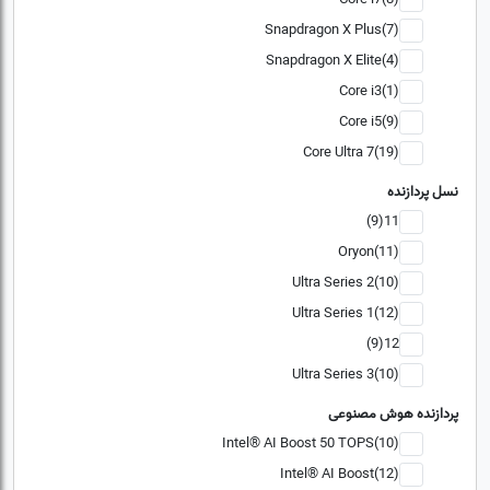
Snapdragon X Plus(7)
Snapdragon X Elite(4)
Core i3(1)
Core i5(9)
Core Ultra 7(19)
نسل پردازنده
11(9)
Oryon(11)
Ultra Series 2(10)
Ultra Series 1(12)
12(9)
Ultra Series 3(10)
پردازنده هوش مصنوعی
Intel® AI Boost 50 TOPS(10)
Intel® AI Boost(12)