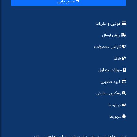
مسیر یابی
قوانین و مقررات
روش ارسال
گارانتی محصولات
بلاگ
سوالات متداول
خرید حضوری
رهگیری سفارش
درباره ما
مجوزها
تمامی حقوق این وبسایت برای سرفیس ایران محفوظ می باشد