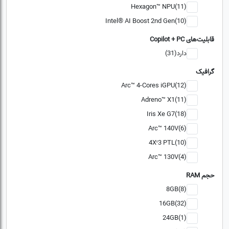
Hexagon™ NPU(11)
Intel® AI Boost 2nd Gen(10)
قابلیت‌های Copilot + PC
دارد(31)
گرافیک
Arc™ 4-Cores iGPU(12)
Adreno™ X1(11)
Iris Xe G7(18)
Arc™ 140V(6)
4Xᵉ3 PTL(10)
Arc™ 130V(4)
حجم RAM
8GB(8)
16GB(32)
24GB(1)