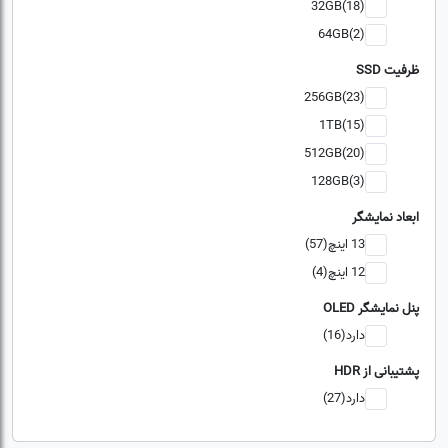
32GB(18)
64GB(2)
ظرفیت SSD
256GB(23)
1TB(15)
512GB(20)
128GB(3)
ابعاد نمایشگر
13 اینچ(57)
12 اینچ(4)
پنل نمایشگر OLED
دارد(16)
پشتیبانی از HDR
دارد(27)