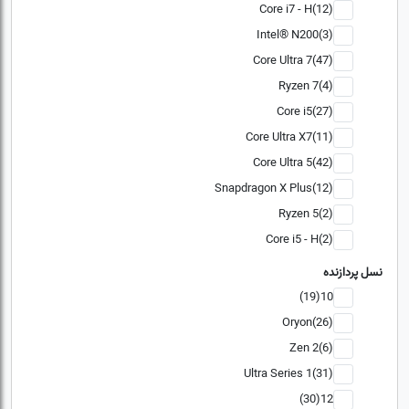
Core i7 - H(12)
Intel® N200(3)
Core Ultra 7(47)
Ryzen 7(4)
Core i5(27)
Core Ultra X7(11)
Core Ultra 5(42)
Snapdragon X Plus(12)
Ryzen 5(2)
Core i5 - H(2)
نسل پردازنده
10(19)
Oryon(26)
Zen 2(6)
Ultra Series 1(31)
12(30)