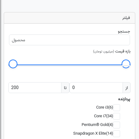
فیلتر
جستجو
بازه قیمت
(میلیون تومان)
از
تا
پردازنده
Core i3(6)
Core i7(34)
Pentium® Gold(4)
Snapdragon X Elite(14)