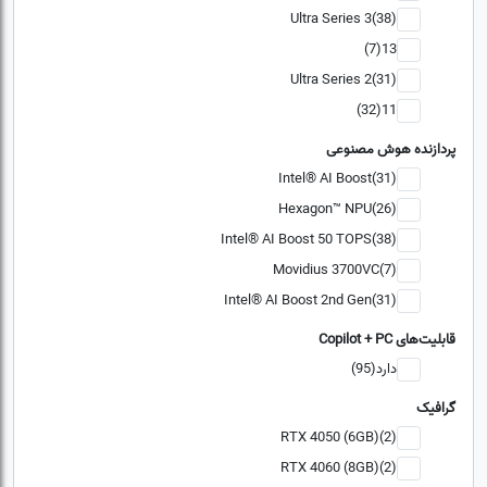
Ultra Series 3(38)
13(7)
Ultra Series 2(31)
11(32)
پردازنده هوش مصنوعی
Intel® AI Boost(31)
Hexagon™ NPU(26)
Intel® AI Boost 50 TOPS(38)
Movidius 3700VC(7)
Intel® AI Boost 2nd Gen(31)
قابلیت‌های Copilot + PC
دارد(95)
گرافیک
RTX 4050 (6GB)(2)
RTX 4060 (8GB)(2)