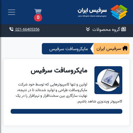
0
گروه محصولات
021-66405356
سرفیس ایران
مایکروسافت سرفیس
مایکروسافت سرفیس
اولین و تنها کامپیوترهایی که توسط خود شرکت
مایکروسافت طراحی و تولید شده‌اند تا در نتیجه،
نهایت سازگاری بین سخت‌افزار و نرم‌افزار را در یک
کامپیوتر ویندوزی شاهد باشیم.