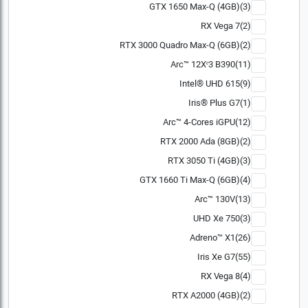
GTX 1650 Max-Q (4GB)(3)
RX Vega 7(2)
RTX 3000 Quadro Max-Q (6GB)(2)
Arc™ 12Xᵉ3 B390(11)
Intel® UHD 615(9)
Iris® Plus G7(1)
Arc™ 4-Cores iGPU(12)
RTX 2000 Ada (8GB)(2)
RTX 3050 Ti (4GB)(3)
GTX 1660 Ti Max-Q (6GB)(4)
Arc™ 130V(13)
UHD Xe 750(3)
Adreno™ X1(26)
Iris Xe G7(55)
RX Vega 8(4)
RTX A2000 (4GB)(2)