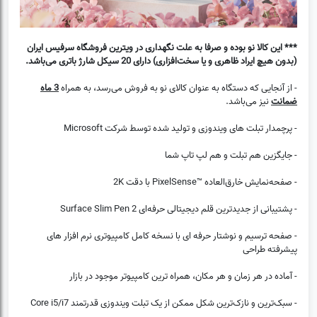
*** این کالا نو بوده و صرفا به علت نگهداری در ویترین فروشگاه سرفیس ایران
(بدون هیچ ایراد ظاهری و یا سخت‌افزاری) دارای 20 سیکل شارژ باتری می‌باشد.
- از آنجایی که دستگاه به عنوان کالای نو به فروش می‌رسد، به همراه
3 ماه
ضمانت
نیز می‌باشد.
- پرچمدار تبلت های ویندوزی و تولید شده توسط شرکت Microsoft
- جایگزین هم تبلت و هم لپ تاپ شما
- صفحه‌نمایش خارق‌العاده ™PixelSense با دقت 2K
- پشتیبانی از جدیدترین قلم دیجیتالی حرفه‌ای Surface Slim Pen 2
- صفحه ترسیم و نوشتار حرفه ای با نسخه کامل کامپیوتری نرم افزار های
پیشرفته طراحی
- آماده در هر زمان و هر مکان، همراه ترین کامپیوتر موجود در بازار
- سبک‌ترین و نازک‌ترین شکل ممکن از یک تبلت ویندوزی قدرتمند Core i5/i7