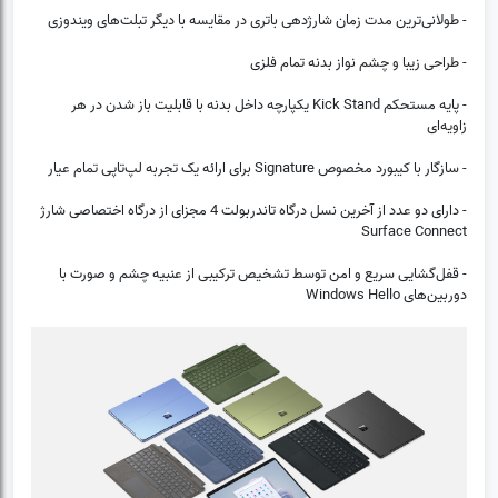
- طولانی‌ترین مدت زمان شارژدهی باتری در مقایسه با دیگر تبلت‌های ویندوزی
(0)
❌
- طراحی زیبا و چشم نواز بدنه تمام فلزی
- پایه مستحکم Kick Stand یکپارچه داخل بدنه با قابلیت باز شدن در هر
زاویه‌ای
- سازگار با کیبورد مخصوص Signature برای ارائه یک تجربه لپ‌تاپی تمام عیار
- دارای دو عدد از آخرین نسل درگاه تاندربولت 4 مجزای از درگاه اختصاصی شارژ
Surface Connect
- قفل‌گشایی سریع و امن توسط تشخیص ترکیبی از عنبیه چشم و صورت با
دوربین‌های Windows Hello