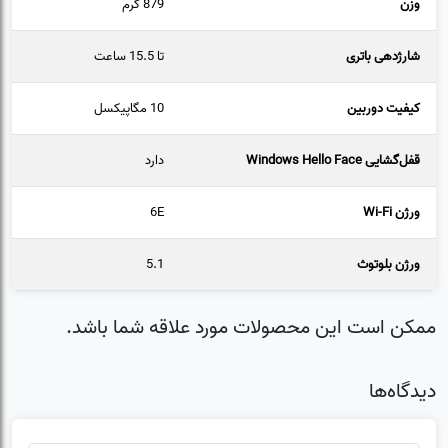
وزن
879 گرم
شارژدهی باتری
تا 15.5 ساعت
کیفیت دوربین
10 مگاپیکسل
قفل‌گشایی Windows Hello Face
دارد
ورژن Wi-Fi
6E
ورژن بلوتوث
5.1
ممکن است این محصولات مورد علاقه شما باشد.
دیدگاه‌ها