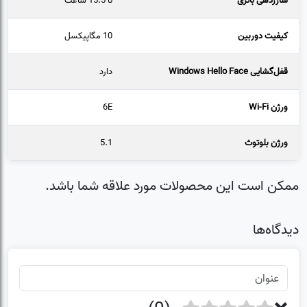
شارژدهی باتری
تا 15.5 ساعت
کیفیت دوربین
10 مگاپیکسل
قفل‌گشایی Windows Hello Face
دارد
ورژن Wi-Fi
6E
ورژن بلوتوث
5.1
ممکن است این محصولات مورد علاقه شما باشد.
دیدگاه‌ها