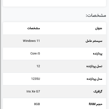
مشخصات:
عنوان
مشخصات
سیستم عامل
Windows 11
پردازنده
Core i5
نسل پردازنده
12
مدل پردازنده
1235U
گرافیک
Iris Xe G7
حجم RAM
8GB