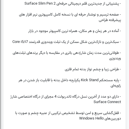
(0)
❌
- پشتیبانی از جدیدترین قلم دیجیتالی حرفه‌ای Surface Slim Pen 2
- صفحه ترسیم و نوشتار حرفه ای با نسخه کامل کامپیوتری نرم افزار های
پیشرفته طراحی
- آماده در هر زمان و هر مکان، همراه ترین کامپیوتر موجود در بازار
- سبک‌ترین و نازک‌ترین شکل ممکن از یک تبلت ویندوزی قدرتمند Core i5/i7
- طولانی‌ترین مدت زمان شارژدهی باتری در مقایسه با دیگر برندهای تبلت‌های
ویندوزی
- طراحی زیبا و چشم نواز بدنه تمام فلزی
- پایه مستحکم Kick Stand یکپارچه داخل بدنه با قابلیت باز شدن در هر
زاویه‌ای
- دارای دو عدد از آخرین نسل درگاه تاندربولت 4 مجزای از درگاه اختصاصی شارژ
Surface Connect
- قفل‌گشایی سریع و امن توسط تشخیص ترکیبی از عنبیه چشم و صورت با
دوربین‌های Windows Hello