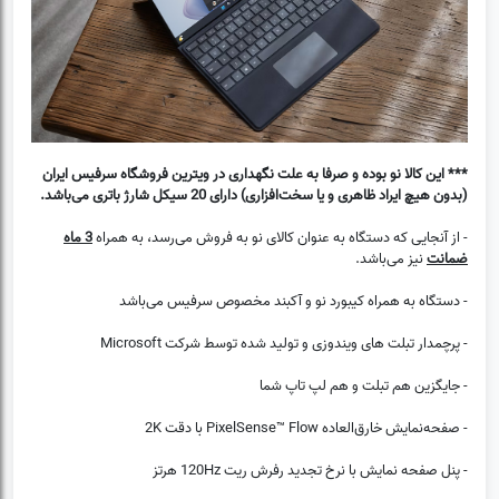
*** این کالا نو بوده و صرفا به علت نگهداری در ویترین فروشگاه سرفیس ایران
(بدون هیچ ایراد ظاهری و یا سخت‌افزاری) دارای 20 سیکل شارژ باتری می‌باشد.
- از آنجایی که دستگاه به عنوان کالای نو به فروش می‌رسد، به همراه
3 ماه
ضمانت
نیز می‌باشد.
- دستگاه به همراه کیبورد نو و آکبند مخصوص سرفیس می‌باشد
- پرچمدار تبلت های ویندوزی و تولید شده توسط شرکت Microsoft
- جایگزین هم تبلت و هم لپ تاپ شما
- صفحه‌نمایش خارق‌العاده PixelSense™ Flow با دقت 2K
- پنل صفحه نمایش با نرخ تجدید رفرش ریت 120Hz هرتز