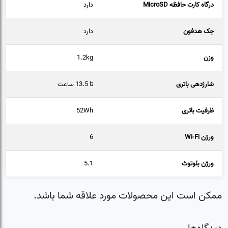
درگاه کارت حافظه MicroSD
دارد
جک هدفون
دارد
وزن
1.2kg
شارژدهی باتری
تا 13.5 ساعت
ظرفیت باتری
52Wh
ورژن Wi-Fi
6
ورژن بلوتوث
5.1
ممکن است این محصولات مورد علاقه شما باشد.