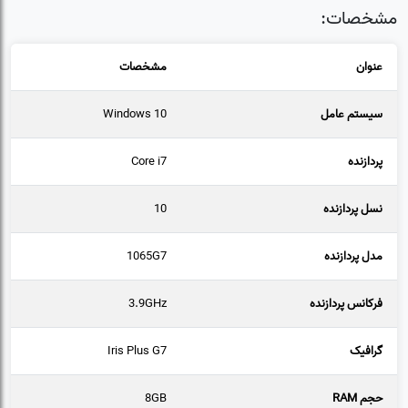
مشخصات:
عنوان
مشخصات
سیستم عامل
Windows 10
پردازنده
Core i7
نسل پردازنده
10
مدل پردازنده
1065G7
فرکانس پردازنده
3.9GHz
گرافیک
Iris Plus G7
حجم RAM
8GB