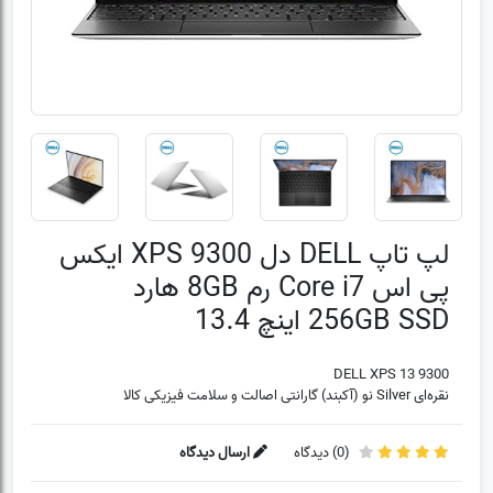
لپ تاپ DELL دل XPS 9300 ایکس
پی اس Core i7 رم 8GB هارد
256GB SSD اینچ 13.4
DELL XPS 13 9300
نقره‌ای Silver نو (آکبند) گارانتی اصالت و سلامت فیزیکی کالا
(
0
) دیدگاه
ارسال دیدگاه