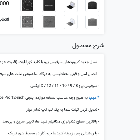
,000
انتخاب
شرح محصول
- نسل جدید کیبوردهای سرفیس پرو با کلید کوپایلوت (قدرت ه
- اتصال امن و قوی مغناطیسی به درگاه مخصوص تبلت های سرفیس پرو مد
- سرفیس پرو 8 / 9 / 10 / 11 / 12 / X ایکس
* مهم:
به هیچ وجه مناسب نسخه دوازده اینچی Surface Pro 12-inch
- تبدیل کردن تبلت شما به یک لپ تاپ تمام عیار
- بالاترین سطح تکنولوژی مکانیزم کلید ها، تایپی سریع و بی‌صدا
- با روشنایی پس زمینه کلیدها برای کار در محیط های تاریک