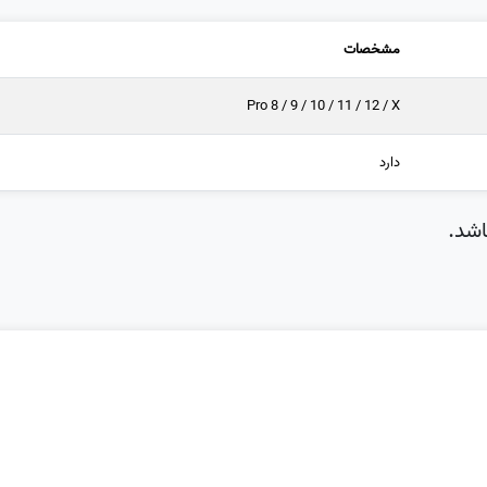
مشخصات
Pro 8 / 9 / 10 / 11 / 12 / X
دارد
شد.