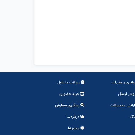
انین و مقررات
سوالات متداول
وش ارسال
خرید حضوری
رانتی محصولات
رهگیری سفارش
اگ
درباره ما
مجوزها