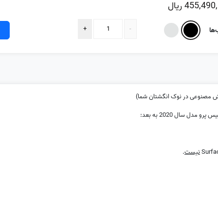
455,490
ریال
‌ها
وش مصنوعی در نوک انگشتان شما)
ل سال 2020 به بعد:
نیست
.