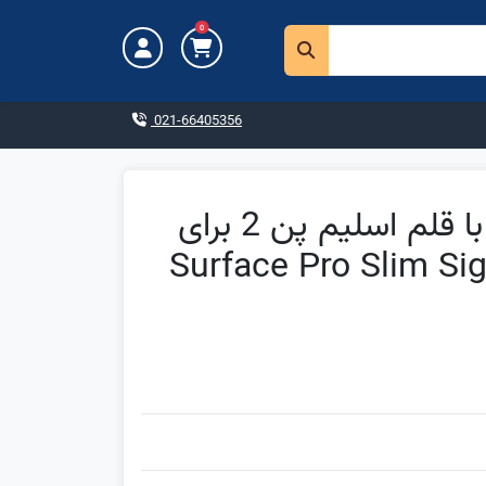
0
021-66405356
باندل کیبورد کوپایلت سرفیس سیگنچر با قلم اسلیم پن 2 برای
 12 مایکروسافت Surface Pro Slim Signature