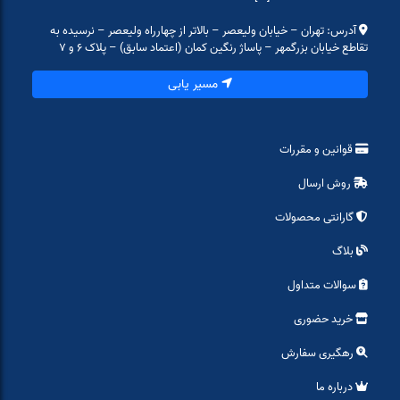
آدرس: تهران – خیابان ولیعصر – بالاتر از چهارراه ولیعصر – نرسیده به
تقاطع خیابان بزرگمهر – پاساژ رنگین کمان (اعتماد سابق) – پلاک ۶ و ۷
مسیر یابی
قوانین و مقررات
روش ارسال
گارانتی محصولات
بلاگ
سوالات متداول
خرید حضوری
رهگیری سفارش
درباره ما