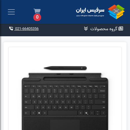
0
گروه محصولات
021-66405356