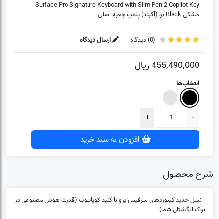
Surface Pro Signature Keyboard with Slim Pen 2 Copilot Key
مشکی Black نو (آکبند) پلمپ جعبه اصلی
(
0
) دیدگاه
ارسال دیدگاه
455,490,000
ریال
انتخاب‌ها
افزودن به سبد خرید
شرح محصول
(0)
❌
- نسل جدید کیبوردهای سرفیس پرو با کلید کوپایلوت (قدرت هوش مصنوعی در
نوک انگشتان شما)