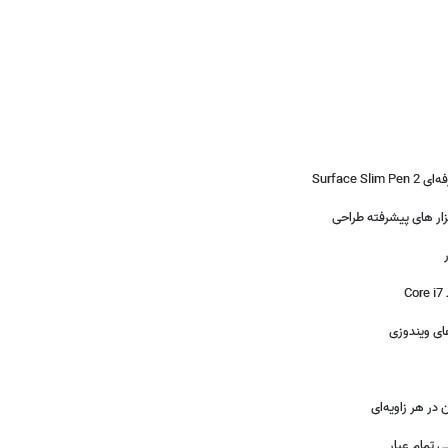
Surfac
زار های پیشرفته طراحی
C
های ویندوزی