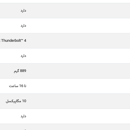
دارد
دارد
 Thunderbolt™ 4
دارد
889 گرم
تا 16 ساعت
10 مگاپیکسل
دارد