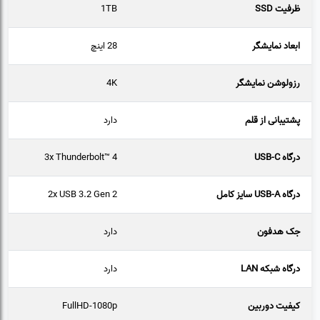
ظرفیت SSD
1TB
ابعاد نمایشگر
28 اینچ
رزولوشن نمایشگر
4K
پشتیبانی از قلم
دارد
درگاه USB-C
3x Thunderbolt™ 4
درگاه USB-A سایز کامل
2x USB 3.2 Gen 2
جک هدفون
دارد
درگاه شبکه LAN
دارد
کیفیت دوربین
FullHD-1080p