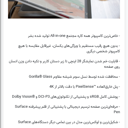
- خاص‌ترین کامپیوتر همه کاره مجتمع All-in-one تولید شده بشر
- بدون هیچ رقیب مستقیم با ویژگی‌های یکسان، غیرقابل مقایسه با هیچ
کامپیوتر شخصی دیگری
- قابلیت خم شدن نمایشگر 28 اینچی تا زیر دستان کاربر و تکیه دادن وزن انسان
روی صفحه
- محافظت شده توسط نسل سوم شیشه مقاوم Gorilla® Glass
- پنل خارق‌العاده ™PixelSense با دقت بالاتر از 4K
- پوشش کامل sRGB و پشتیبانی از تکنولوژی‌های DCI-P3 و ®Dolby Vision
- حرفه‌ای‌ترین صفحه ترسیم دیجیتالی با پشتیبانی از قلم پیشرفته Surface
Pen
(0)
❌
- شکیل‌ترین و لوکس‌ترین مدل در بین تمامی دیگر دستگاه‌های Surface