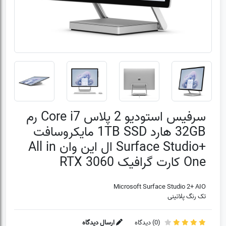
سرفیس استودیو 2 پلاس Core i7 رم
32GB هارد 1TB SSD مایکروسافت
+Surface Studio ال این وان All in
One کارت گرافیک RTX 3060
Microsoft Surface Studio 2+ AIO
تک رنگ پلاتینی
(
0
) دیدگاه
ارسال دیدگاه