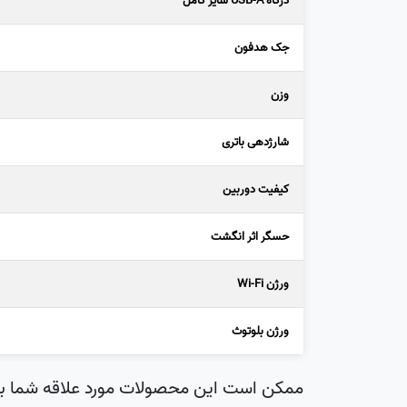
درگاه USB-A سایز کامل
جک هدفون
وزن
شارژدهی باتری
کیفیت دوربین
حسگر اثر انگشت
ورژن Wi-Fi
ورژن بلوتوث
ممکن است این محصولات مورد علاقه شما با