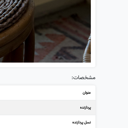
مشخصات:
عنوان
پردازنده
نسل پردازنده