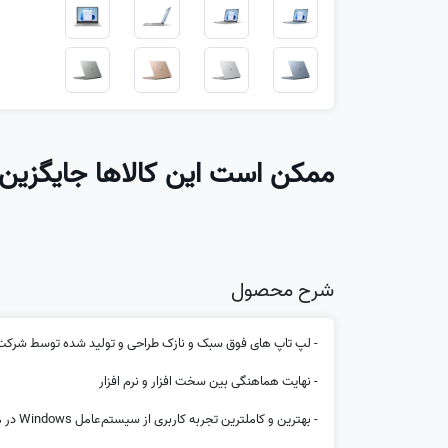
ممکن است این کالاها جایگزین 
شرح محصول
- لپ تاپ های فوق سبک و نازک طراحی و تولید شده توسط شرکت icrosoft
- نهایت هماهنگی بین سخت افزار و نرم افزار
- بهترین و کامل‎ترین تجربه کاربری از سیستم‌عامل Windows در مقایسه با تمامی دیگر برندهای لپتاپ