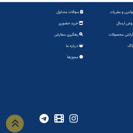
انین و مقررات
سوالات متداول
وش ارسال
خرید حضوری
رانتی محصولات
رهگیری سفارش
اگ
درباره ما
مجوزها