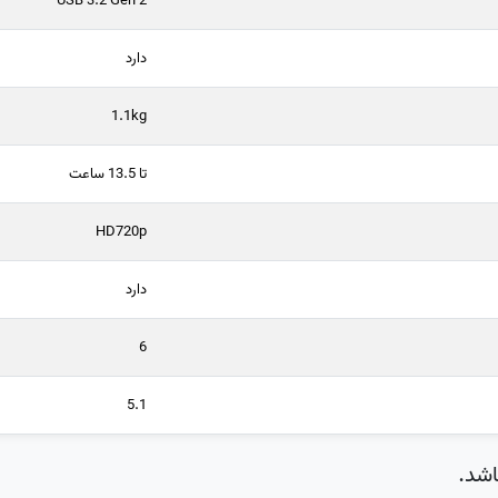
USB 3.2 Gen 2
دارد
1.1kg
تا 13.5 ساعت
HD720p
دارد
6
5.1
شد.