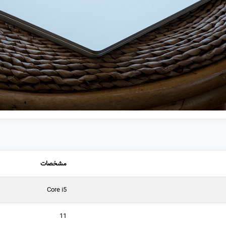
(0)
❌
مشخصات
Core i5
11