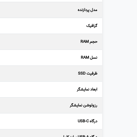
مدل پردازنده
گرافیک
حجم RAM
نسل RAM
ظرفیت SSD
ابعاد نمایشگر
رزولوشن نمایشگر
درگاه USB-C