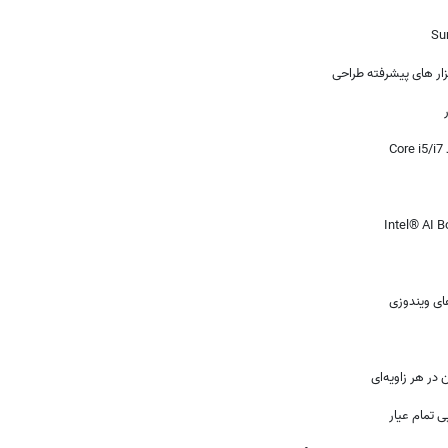
زار های پیشرفته طراحی
C
های ویندوزی