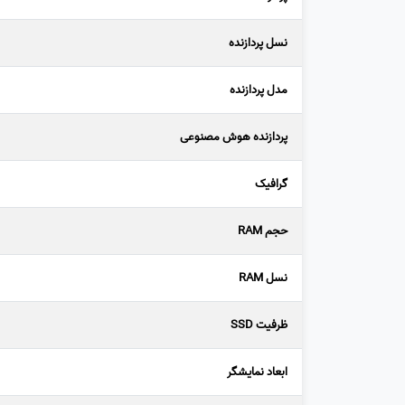
نسل پردازنده
مدل پردازنده
پردازنده هوش مصنوعی
گرافیک
حجم RAM
نسل RAM
ظرفیت SSD
ابعاد نمایشگر