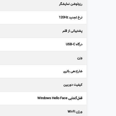
رزولوشن نمایشگر
نرخ تجدید 120Hz
پشتیبانی از قلم
درگاه USB-C
وزن
شارژدهی باتری
کیفیت دوربین
قفل‌گشایی Windows Hello Face
ورژن Wi-Fi