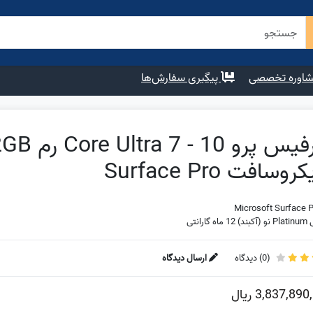
اوره تخصصی
پیگیری سفارش‌ها
روسافت Surface Pro
Microsoft Surface P
ه گارانتی
(
0
) دیدگاه
ارسال دیدگاه
3,837,890
ریال