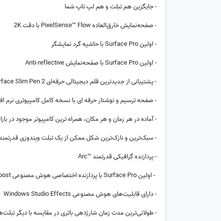
- جایگزین هم تبلت و هم لپ تاپ شما
- صفحه‌نمایش خارق‌العاده PixelSense™ Flow با دقت 2K
- اولین Surface Pro با حاشیه گرد نمایشگر
- اولین Surface Pro با صفحه‌نمایش Anti-reflective
- پشتیبانی از جدیدترین قلم دیجیتالی حرفه‌ای Surface Slim Pen 2
- صفحه ترسیم و نوشتار حرفه ای با نسخه کامل کامپیوتری نرم اف
- آماده در هر زمان و هر مکان، همراه ترین کامپیوتر موجود در بازار
- سبک‌ترین و نازک‌ترین شکل ممکن از یک تبلت ویندوزی قدرتمند ore i5/i7
- پردازنده گرافیکی قدرتمند ™Arc
- اولین Surface Pro با پردازنده اختصاصی هوش مصنوعی Intel® AI Boost
- دارای قابلیت‌های هوش مصنوعی Windows Studio Effects
- طولانی‌ترین مدت زمان شارژدهی باتری در مقایسه با دیگر تبلت‌