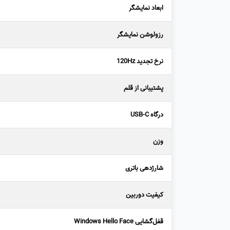
ابعاد نمایشگر
رزولوشن نمایشگر
نرخ تجدید 120Hz
پشتیبانی از قلم
درگاه USB-C
وزن
شارژدهی باتری
کیفیت دوربین
قفل‌گشایی Windows Hello Face