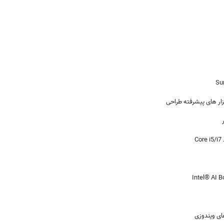
زار های پیشرفته طراحی
C
های ویندوزی