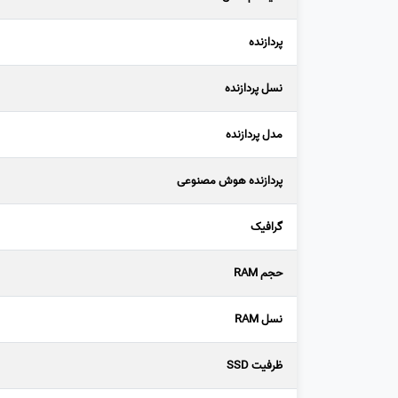
پردازنده
نسل پردازنده
مدل پردازنده
پردازنده هوش مصنوعی
گرافیک
حجم RAM
نسل RAM
ظرفیت SSD