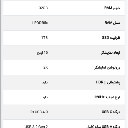
حجم RAM
32GB
نسل RAM
LPDDR5x
ظرفیت SSD
1TB
ابعاد نمایشگر
15 اینچ
رزولوشن نمایشگر
2K
پشتیبانی از HDR
دارد
نرخ تجدید 120Hz
دارد
درگاه USB-C
2x USB 4.0
درگاه USB-A سایز کامل
USB 3.2 Gen 2