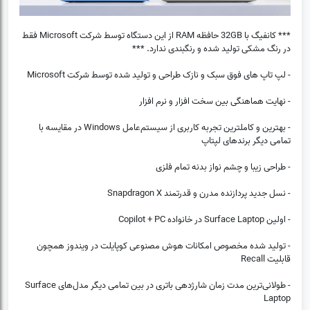
*** کانفیگ با 32GB حافظه RAM از این دستگاه توسط شرکت Microsoft فقط
در رنگ مشکی تولید شده و رنگبندی ندارد. ***
- لپ تاپ های فوق سبک و نازک طراحی و تولید شده توسط شرکت Microsoft
- نهایت هماهنگی بین سخت افزار و نرم افزار
- بهترین و کامل‎ترین تجربه کاربری از سیستم‌عامل Windows در مقایسه با
تمامی دیگر برندهای لپتاپ
- طراحی زیبا و چشم نواز بدنه تمام فلزی
- نسل جدید پردازنده مدرن و قدرتمند Snapdragon X
- اولین Surface Laptop در خانواده Copilot + PC
- تولید شده مخصوص امکانات هوش مصنوعی کوپایلت در ویندوز همچون
قابلیت Recall
- طولانی‌ترین مدت زمان شارژدهی باتری در بین تمامی دیگر مدل‌های Surface
Laptop