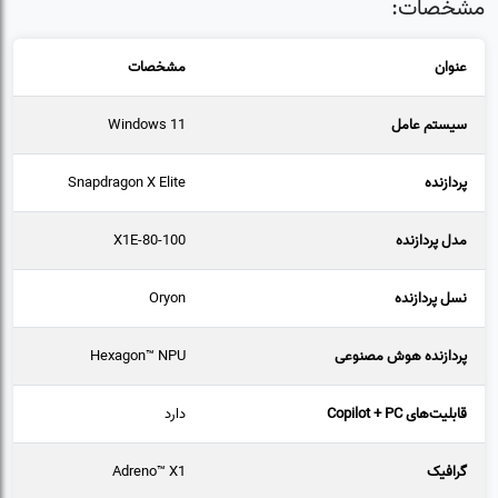
مشخصات:
عنوان
مشخصات
سیستم عامل
Windows 11
پردازنده
Snapdragon X Elite
مدل پردازنده
X1E-80-100
نسل پردازنده
Oryon
پردازنده هوش مصنوعی
Hexagon™ NPU
قابلیت‌های Copilot + PC
دارد
گرافیک
Adreno™ X1