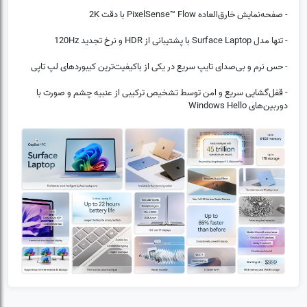
- صفحه‌نمایش خارق‌العاده PixelSense™ Flow با دقت 2K
- تنها مدل Surface Laptop با پشتیبانی از HDR و نرخ تجدید 120Hz
- حس نرم و بی‌صدای تایپ سریع در یکی از باکیفیت‌ترین کیبوردهای لپ تاپی
(0)
❌
- قفل‌گشایی سریع و امن توسط تشخیص ترکیبی از عنبیه چشم و صورت با
دوربین‌های Windows Hello