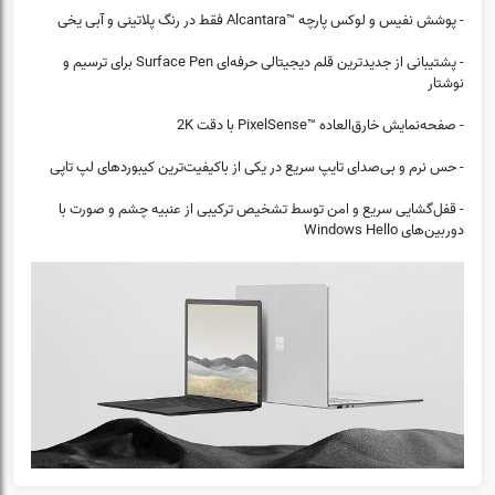
- پوشش نفیس و لوکس پارچه ™Alcantara فقط در رنگ پلاتینی و آبی یخی
- پشتیبانی از جدیدترین قلم دیجیتالی حرفه‌ای Surface Pen برای ترسیم و
نوشتار
- صفحه‌نمایش خارق‌العاده ™PixelSense با دقت 2K
- حس نرم و بی‌صدای تایپ سریع در یکی از باکیفیت‌ترین کیبوردهای لپ تاپی
- قفل‌گشایی سریع و امن توسط تشخیص ترکیبی از عنبیه چشم و صورت با
دوربین‌های Windows Hello
(0)
❌