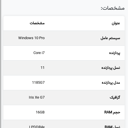
مشخصات:
عنوان
مشخصات
سیستم عامل
Windows 10 Pro
پردازنده
Core i7
نسل پردازنده
11
مدل پردازنده
1185G7
گرافیک
Iris Xe G7
حجم RAM
16GB
نسل RAM
LPDDR4x