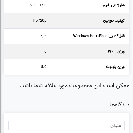
شارژدهی باتری
تا 17 ساعت
کیفیت دوربین
HD720p
قفل‌گشایی Windows Hello Face
دارد
ورژن Wi-Fi
6
ورژن بلوتوث
5.0
ممکن است این محصولات مورد علاقه شما باشد.
دیدگاه‌ها