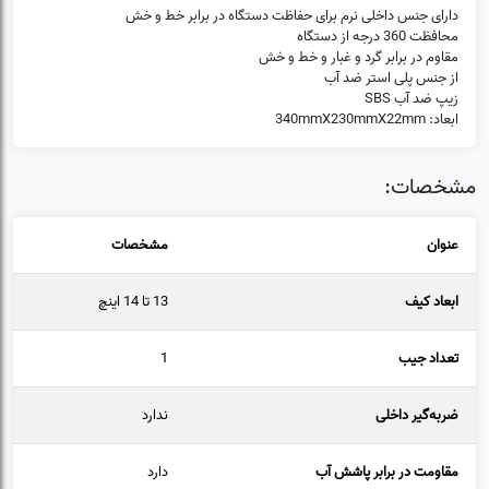
دارای جنس داخلی نرم برای حفاظت دستگاه در برابر خط و خش
محافظت 360 درجه از دستگاه
مقاوم در برابر گرد و غبار و خط و خش
از جنس پلی استر ضد آب
زیپ ضد آب SBS
ابعاد: 340mmX230mmX22mm
مشخصات:
عنوان
مشخصات
ابعاد کیف
13 تا 14 اینچ
تعداد جیب
1
ضربه‌گیر داخلی
ندارد
مقاومت در برابر پاشش آب
دارد