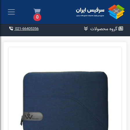
0
گروه محصولات
021-66405356