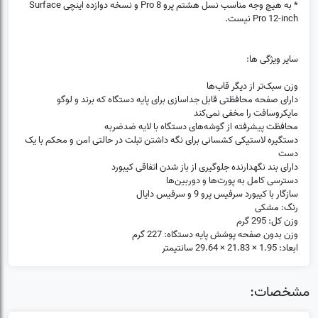
* به هیچ وجه مناسب نسل هشتم پرو Pro 8 و نسخه دوازده اینچی Surface
Pro 12-inch نیست.
سایر ویژگی ها:
وزن سبک‌تر از دیگر قاب‌ها
دارای صفحه محافظتی قابل جداسازی برای پایه دستگاه که برند و لوگو
مایکروسافت را مخفی نمی‌کند
محافظت پیشرفته از گوشه‌های دستگاه با لایه ضدضربه
دستگیره لاستیکی کشسانی برای نگه داشتن تبلت در حالتی امن و محکم با یک
دست
دارای بند نگهدارنده جلوگیری از باز شدن اتفاقی کیبورد
دسترسی کامل به پورت‌ها و دوربین‌ها
سازگار با کیبورد سرفیس پرو 9 و سرفیس دایال
رنگ: مشکی
وزن کل: 295 گرم
وزن بدون صفحه پوشش پایه دستگاه: 227 گرم
ابعاد: 1.95 × 21.83 × 29.64 سانتیمتر
مشخصات: