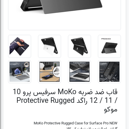
قاب ضد ضربه MoKo سرفیس پرو 10
/ 11 / 12 راگد Protective Rugged
موکو
MoKo Protective Rugged Case for Surface Pro NEW
گارانتی اصالت و سلامت فیزیکی کالا