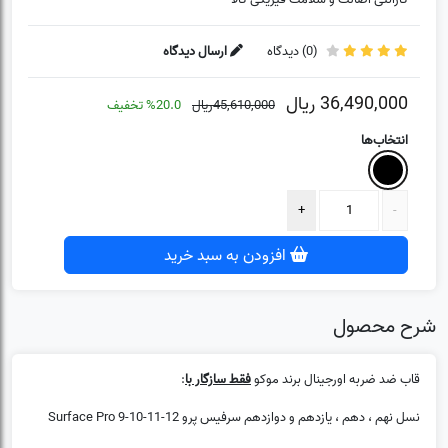
(
0
) دیدگاه
ارسال دیدگاه
36,490,000
ریال
45,610,000
ریال
%20.0
تخفیف
انتخاب‌ها
(0)
❌
افزودن به سبد خرید
شرح محصول
قاب ضد ضربه اورجینال برند موکو
فقط سازگار با
:
نسل نهم ، دهم ، یازدهم و دوازدهم سرفیس پرو Surface Pro 9-10-11-12